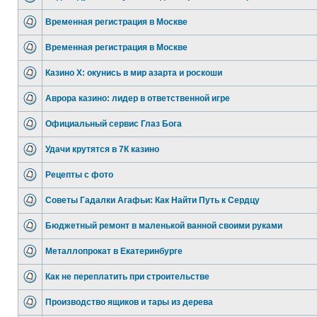
Временная регистрация в Москве
Временная регистрация в Москве
Казино Х: окунись в мир азарта и роскоши
Аврора казино: лидер в ответственной игре
Официальный сервис Глаз Бога
Удачи крутятся в 7К казино
Рецепты с фото
Советы Гадалки Агафьи: Как Найти Путь к Сердцу
Бюджетный ремонт в маленькой ванной своими руками
Металлопрокат в Екатеринбурге
Как не переплатить при строительстве
Производство ящиков и тары из дерева