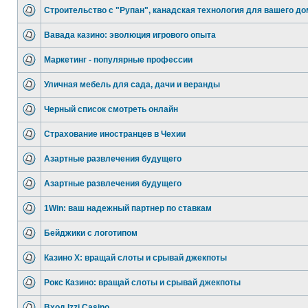
Строительство с "Рупан", канадская технология для вашего до
Вавада казино: эволюция игрового опыта
Маркетинг - популярные профессии
Уличная мебель для сада, дачи и веранды
Черный список смотреть онлайн
Страхование иностранцев в Чехии
Азартные развлечения будущего
Азартные развлечения будущего
1Win: ваш надежный партнер по ставкам
Бейджики с логотипом
Казино Х: вращай слоты и срывай джекпоты
Рокс Казино: вращай слоты и срывай джекпоты
Вход Izzi Casino